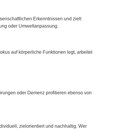
ssenschaftlichen Erkenntnissen und zielt
eratung oder Umweltanpassung.
s auf körperliche Funktionen legt, arbeitet
törungen oder Demenz profitieren ebenso von
viduell, zielorientiert und nachhaltig. Wer