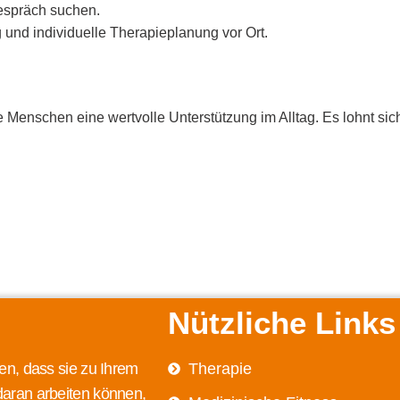
Gespräch suchen.
 und individuelle Therapieplanung vor Ort.
viele Menschen eine wertvolle Unterstützung im Alltag. Es lohnt
Nützliche Links
en, dass sie zu Ihrem
Therapie
daran arbeiten können,