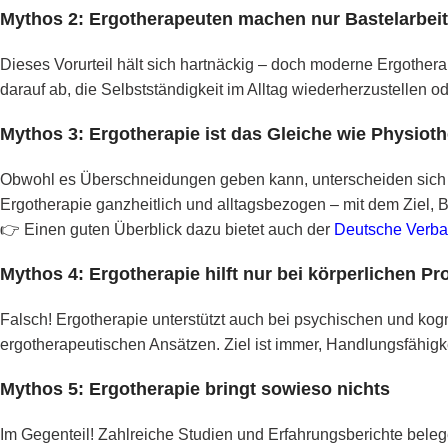
Mythos 2: Ergotherapeuten machen nur Bastelarbei
Dieses Vorurteil hält sich hartnäckig – doch moderne Ergotherapi
darauf ab, die Selbstständigkeit im Alltag wiederherzustellen o
Mythos 3: Ergotherapie ist das Gleiche wie Physioth
Obwohl es Überschneidungen geben kann, unterscheiden sich be
Ergotherapie ganzheitlich und alltagsbezogen – mit dem Ziel, 
👉 Einen guten Überblick dazu bietet auch der
Deutsche Verba
Mythos 4: Ergotherapie hilft nur bei körperlichen P
Falsch! Ergotherapie unterstützt auch bei psychischen und k
ergotherapeutischen Ansätzen. Ziel ist immer, Handlungsfähigke
Mythos 5: Ergotherapie bringt sowieso nichts
Im Gegenteil! Zahlreiche Studien und Erfahrungsberichte belege