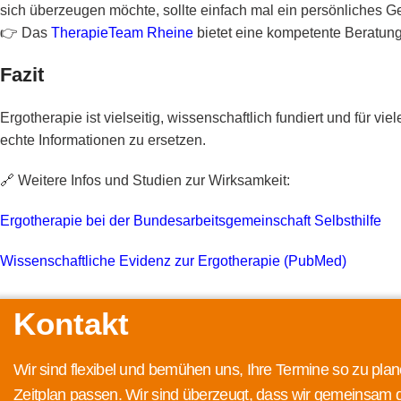
sich überzeugen möchte, sollte einfach mal ein persönliches 
👉 Das
TherapieTeam Rheine
bietet eine kompetente Beratung
Fazit
Ergotherapie ist vielseitig, wissenschaftlich fundiert und für 
echte Informationen zu ersetzen.
🔗 Weitere Infos und Studien zur Wirksamkeit:
Ergotherapie bei der Bundesarbeitsgemeinschaft Selbsthilfe
Wissenschaftliche Evidenz zur Ergotherapie (PubMed)
Kontakt
Wir sind flexibel und bemühen uns, Ihre Termine so zu plan
Zeitplan passen. Wir sind überzeugt, dass wir gemeinsam 