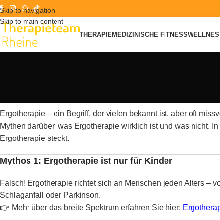
Skip to navigation
Skip to main content
THERAPIE
MEDIZINISCHE FITNESS
WELLNES 
Ergotherapie – ein Begriff, der vielen bekannt ist, aber oft mi
Mythen darüber, was Ergotherapie wirklich ist und was nicht. In
Ergotherapie steckt.
Mythos 1: Ergotherapie ist nur für Kinder
Falsch! Ergotherapie richtet sich an Menschen jeden Alters –
Schlaganfall oder Parkinson.
👉 Mehr über das breite Spektrum erfahren Sie hier:
Ergothera