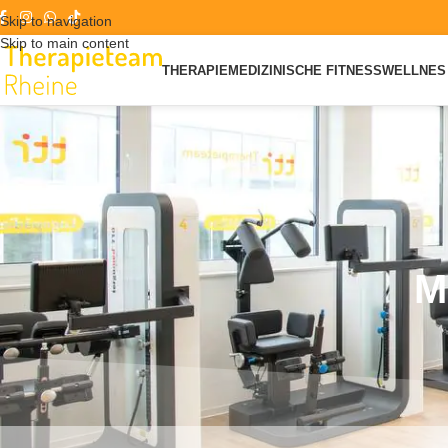
Skip to navigation
Skip to main content
THERAPIE
MEDIZINISCHE FITNESS
WELLNES 
M