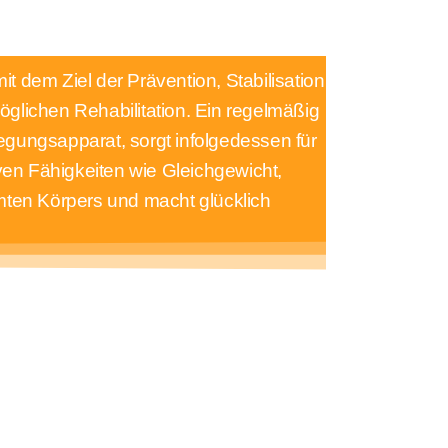
t dem Ziel der Prävention, Stabilisation
öglichen Rehabilitation. Ein regelmäßig
wegungsapparat, sorgt infolgedessen für
iven Fähigkeiten wie Gleichgewicht,
amten Körpers und macht glücklich