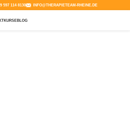
9 597 114 8130​
INFO@THERAPIETEAM-RHEINE.DE
KT
KURSE
BLOG