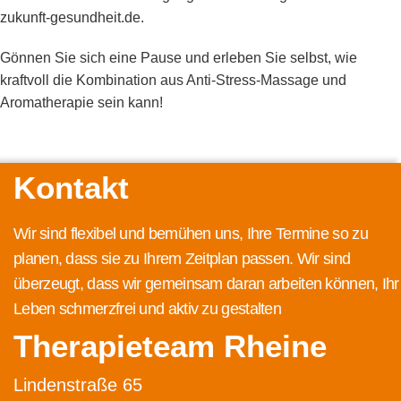
zukunft-gesundheit.de
.
Gönnen Sie sich eine Pause und erleben Sie selbst, wie
kraftvoll die Kombination aus Anti-Stress-Massage und
Aromatherapie sein kann!
Kontakt
Wir sind flexibel und bemühen uns, Ihre Termine so zu
planen, dass sie zu Ihrem Zeitplan passen. Wir sind
überzeugt, dass wir gemeinsam daran arbeiten können, Ihr
Leben schmerzfrei und aktiv zu gestalten
Therapieteam Rheine
Lindenstraße 65