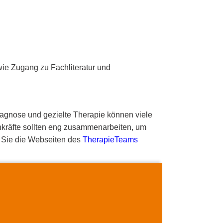
ie Zugang zu Fachliteratur und
Diagnose und gezielte Therapie können viele
achkräfte sollten eng zusammenarbeiten, um
n Sie die Webseiten des
TherapieTeams