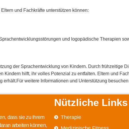
 Eltern und Fachkräfte unterstützen können:
 Sprachentwicklungsstörungen und logopädische Therapien sow
tützung der Sprachentwicklung von Kindern. Durch frühzeitige 
 Kindern hilft, ihr volles Potenzial zu entfalten. Eltern und F
ng erhält.Für weitere Informationen und Unterstützung besuche
Nützliche Links
en, dass sie zu Ihrem
Therapie
daran arbeiten können,
Medizinische Fitness