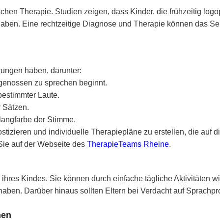
ischen Therapie. Studien zeigen, dass Kinder, die frühzeitig lo
 haben. Eine rechtzeitige Diagnose und Therapie können das S
ungen haben, darunter:
sgenossen zu sprechen beginnt.
bestimmter Laute.
r Sätzen.
langfarbe der Stimme.
stizieren und individuelle Therapiepläne zu erstellen, die auf 
 Sie auf der Webseite des
TherapieTeams Rheine
.
g ihres Kindes. Sie können durch einfache tägliche Aktivitäten
haben. Darüber hinaus sollten Eltern bei Verdacht auf Sprachpro
nen