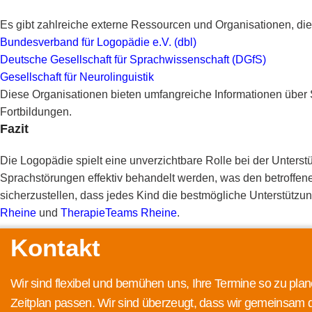
Es gibt zahlreiche externe Ressourcen und Organisationen, die
Bundesverband für Logopädie e.V. (dbl)
Deutsche Gesellschaft für Sprachwissenschaft (DGfS)
Gesellschaft für Neurolinguistik
Diese Organisationen bieten umfangreiche Informationen über
Fortbildungen.
Fazit
Die Logopädie spielt eine unverzichtbare Rolle bei der Unters
Sprachstörungen effektiv behandelt werden, was den betroffenen
sicherzustellen, dass jedes Kind die bestmögliche Unterstützu
Rheine
und
TherapieTeams Rheine
.
Kontakt
Wir sind flexibel und bemühen uns, Ihre Termine so zu plan
Zeitplan passen. Wir sind überzeugt, dass wir gemeinsam 