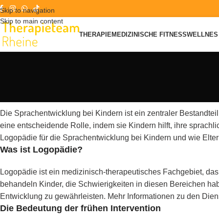
Skip to navigation
Skip to main content
THERAPIE
MEDIZINISCHE FITNESS
WELLNES 
Die Sprachentwicklung bei Kindern ist ein zentraler Bestandtei
eine entscheidende Rolle, indem sie Kindern hilft, ihre sprach
Logopädie für die Sprachentwicklung bei Kindern und wie Elte
Was ist Logopädie?
Logopädie ist ein medizinisch-therapeutisches Fachgebiet, das
behandeln Kinder, die Schwierigkeiten in diesen Bereichen ha
Entwicklung zu gewährleisten. Mehr Informationen zu den Dien
Die Bedeutung der frühen Intervention