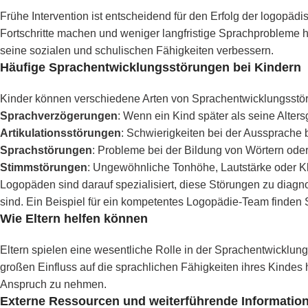
Frühe Intervention ist entscheidend für den Erfolg der logopäd
Fortschritte machen und weniger langfristige Sprachprobleme
seine sozialen und schulischen Fähigkeiten verbessern.
Häufige Sprachentwicklungsstörungen bei Kindern
Kinder können verschiedene Arten von Sprachentwicklungsstör
Sprachverzögerungen
: Wenn ein Kind später als seine Alter
Artikulationsstörungen
: Schwierigkeiten bei der Aussprache 
Sprachstörungen
: Probleme bei der Bildung von Wörtern ode
Stimmstörungen
: Ungewöhnliche Tonhöhe, Lautstärke oder K
Logopäden sind darauf spezialisiert, diese Störungen zu diagno
sind. Ein Beispiel für ein kompetentes Logopädie-Team finden
Wie Eltern helfen können
Eltern spielen eine wesentliche Rolle in der Sprachentwicklun
großen Einfluss auf die sprachlichen Fähigkeiten ihres Kindes 
Anspruch zu nehmen.
Externe Ressourcen und weiterführende Informatio