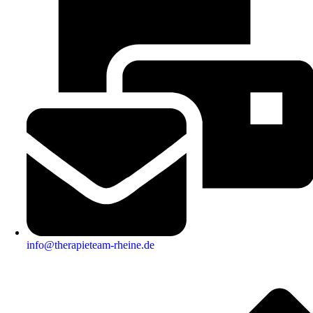
info@therapieteam-rheine.de