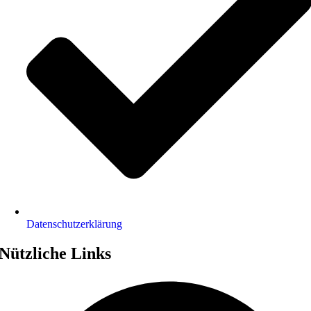
Datenschutz­erklärung
Nützliche Links