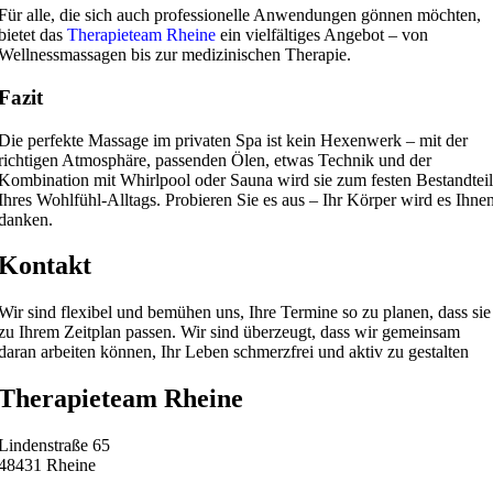
Für alle, die sich auch professionelle Anwendungen gönnen möchten,
bietet das
Therapieteam Rheine
ein vielfältiges Angebot – von
Wellnessmassagen bis zur medizinischen Therapie.
Fazit
Die perfekte Massage im privaten Spa ist kein Hexenwerk – mit der
richtigen Atmosphäre, passenden Ölen, etwas Technik und der
Kombination mit Whirlpool oder Sauna wird sie zum festen Bestandteil
Ihres Wohlfühl-Alltags. Probieren Sie es aus – Ihr Körper wird es Ihne
danken.
Kontakt
Wir sind flexibel und bemühen uns, Ihre Termine so zu planen, dass sie
zu Ihrem Zeitplan passen. Wir sind überzeugt, dass wir gemeinsam
daran arbeiten können, Ihr Leben schmerzfrei und aktiv zu gestalten
Therapieteam Rheine
Lindenstraße 65
48431 Rheine