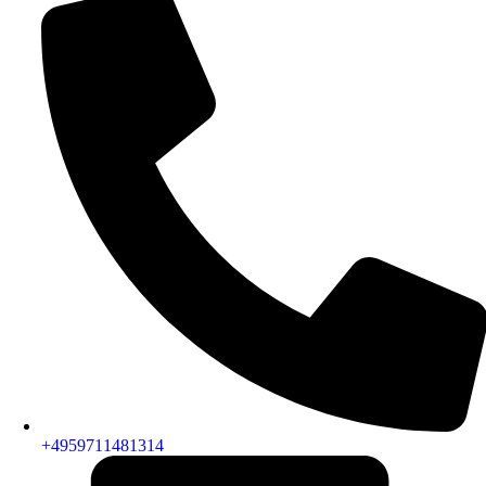
+4959711481314