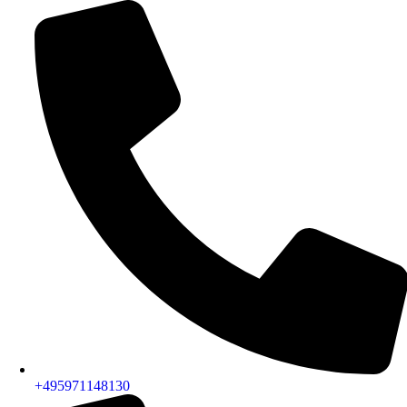
+495971148130