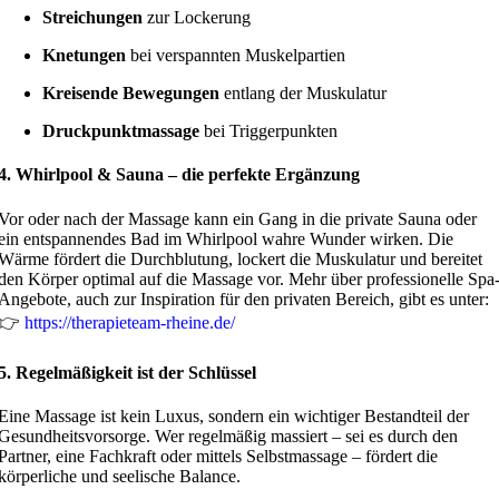
Streichungen
zur Lockerung
Knetungen
bei verspannten Muskelpartien
Kreisende Bewegungen
entlang der Muskulatur
Druckpunktmassage
bei Triggerpunkten
4. Whirlpool & Sauna – die perfekte Ergänzung
Vor oder nach der Massage kann ein Gang in die private Sauna oder
ein entspannendes Bad im Whirlpool wahre Wunder wirken. Die
Wärme fördert die Durchblutung, lockert die Muskulatur und bereitet
den Körper optimal auf die Massage vor. Mehr über professionelle Spa
Angebote, auch zur Inspiration für den privaten Bereich, gibt es unter:
👉
https://therapieteam-rheine.de/
5. Regelmäßigkeit ist der Schlüssel
Eine Massage ist kein Luxus, sondern ein wichtiger Bestandteil der
Gesundheitsvorsorge. Wer regelmäßig massiert – sei es durch den
Partner, eine Fachkraft oder mittels Selbstmassage – fördert die
körperliche und seelische Balance.