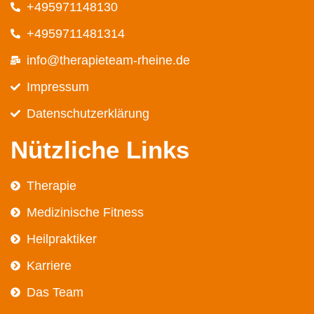
+495971148130
+4959711481314
info@therapieteam-rheine.de
Impressum
Datenschutz­erklärung
Nützliche Links
Therapie
Medizinische Fitness
Heilpraktiker
Karriere
Das Team