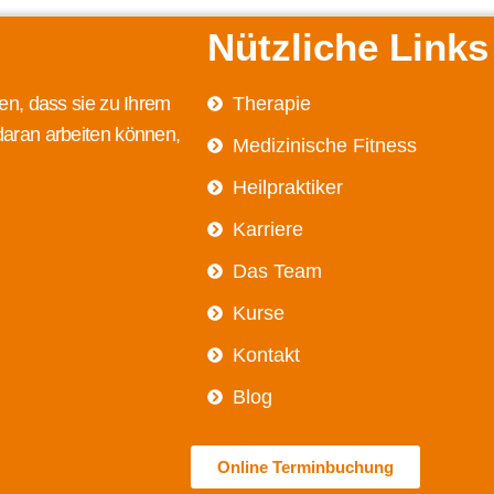
Nützliche Links
en, dass sie zu Ihrem
Therapie
daran arbeiten können,
Medizinische Fitness
Heilpraktiker
Karriere
Das Team
Kurse
Kontakt
Blog
Online Terminbuchung