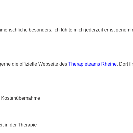
nschliche besonders. Ich fühlte mich jederzeit ernst genomme
erne die offizielle Webseite des
Therapieteams Rheine
. Dort 
ur Kostenübernahme
it in der Therapie