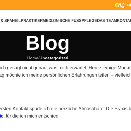
+4
& SPA
HEILPRAKTIKER
MEDIZINISCHE FUSSPFLEGE
DAS TEAM
KONTA
Blog
Home
/
Uncategorized
lich gesagt nicht genau, was mich erwartet. Heute, einige Monat
möchte ich meine persönlichen Erfahrungen teilen – vielleicht
rsten Kontakt spürte ich die herzliche Atmosphäre. Die Praxis 
ie
, für die ich mich entschied.