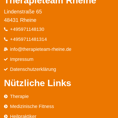
Therapieteam Rheine
Lindenstraße 65
48431 Rheine
+495971148130
+4959711481314
info@therapieteam-rheine.de
Impressum
Datenschutz­erklärung
Nützliche Links
Therapie
Medizinische Fitness
Heilpraktiker