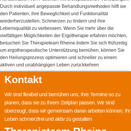
Durch individuell angepasste Behandlungsmethoden hilft sie
den Patienten, ihre Beweglichkeit und Funktionalität
wiederherzustellen, Schmerzen zu lindern und ihre
Lebensqualität zu verbessern. Wenn Sie mehr über die
vielfältigen Möglichkeiten der Ergotherapie erfahren möchten,
besuchen Sie
Therapieteam Rheine
.Indem Sie sich frühzeitig
um ergotherapeutische Unterstützung bemühen, können Sie
den Heilungsprozess optimieren und schneller zu einem
aktiven und unabhängigen Leben zurückkehren
Kontakt
Wir sind flexibel und bemühen uns, Ihre Termine so zu
planen, dass sie zu Ihrem Zeitplan passen. Wir sind
überzeugt, dass wir gemeinsam daran arbeiten können, Ihr
Leben schmerzfrei und aktiv zu gestalten