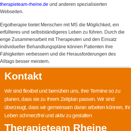
therapieteam-rheine.de
und anderen spezialisierten
Webseiten.
Ergotherapie bietet Menschen mit MS die Möglichkeit, ein
erfüllteres und selbstständigeres Leben zu führen. Durch die
enge Zusammenarbeit mit Therapeuten und den Einsatz
individueller Behandlungspläne können Patienten ihre
Fähigkeiten verbessern und die Herausforderungen des
Alltags besser meistern.
Kontakt
Wir sind flexibel und bemühen uns, Ihre Termine so zu
planen, dass sie zu Ihrem Zeitplan passen. Wir sind
überzeugt, dass wir gemeinsam daran arbeiten können, Ihr
Leben schmerzfrei und aktiv zu gestalten
Therapieteam Rheine