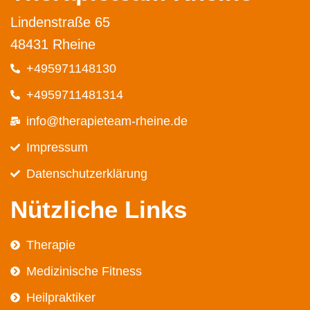
Lindenstraße 65
48431 Rheine
+495971148130
+4959711481314
info@therapieteam-rheine.de
Impressum
Datenschutz­erklärung
Nützliche Links
Therapie
Medizinische Fitness
Heilpraktiker