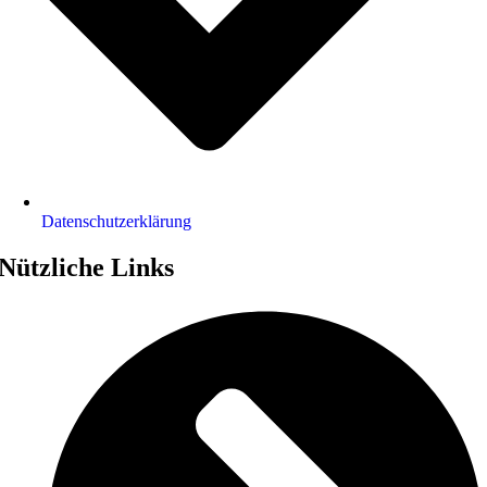
Datenschutz­erklärung
Nützliche Links