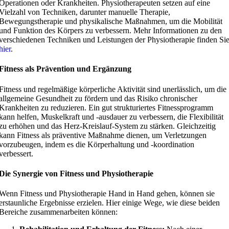
Operationen oder Krankheiten. Physiotherapeuten setzen auf eine
Vielzahl von Techniken, darunter manuelle Therapie,
Bewegungstherapie und physikalische Maßnahmen, um die Mobilität
und Funktion des Körpers zu verbessern. Mehr Informationen zu den
verschiedenen Techniken und Leistungen der Physiotherapie finden Si
hier
.
Fitness als Prävention und Ergänzung
Fitness und regelmäßige körperliche Aktivität sind unerlässlich, um die
allgemeine Gesundheit zu fördern und das Risiko chronischer
Krankheiten zu reduzieren. Ein gut strukturiertes Fitnessprogramm
kann helfen, Muskelkraft und -ausdauer zu verbessern, die Flexibilität
zu erhöhen und das Herz-Kreislauf-System zu stärken. Gleichzeitig
kann Fitness als präventive Maßnahme dienen, um Verletzungen
vorzubeugen, indem es die Körperhaltung und -koordination
verbessert.
Die Synergie von Fitness und Physiotherapie
Wenn Fitness und Physiotherapie Hand in Hand gehen, können sie
erstaunliche Ergebnisse erzielen. Hier einige Wege, wie diese beiden
Bereiche zusammenarbeiten können: