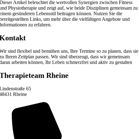
Dieser Artikel beleuchtet die wertvollen Synergien zwischen Fitness
und Physiotherapie und zeigt auf, wie beide Disziplinen gemeinsam zu
einem gesünderen Lebensstil beitragen können. Nutzen Sie die
bereitgestellten Links, um mehr über die vielfältigen Angebote und
Informationen zu erfahren.
Kontakt
Wir sind flexibel und bemühen uns, Ihre Termine so zu planen, dass sie
zu Ihrem Zeitplan passen. Wir sind überzeugt, dass wir gemeinsam
daran arbeiten können, Ihr Leben schmerzfrei und aktiv zu gestalten
Therapieteam Rheine
Lindenstraße 65
48431 Rheine