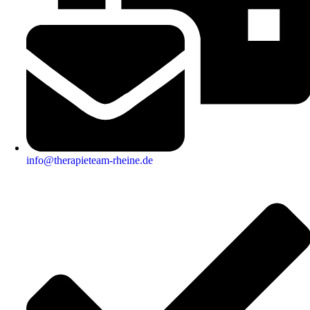
info@therapieteam-rheine.de