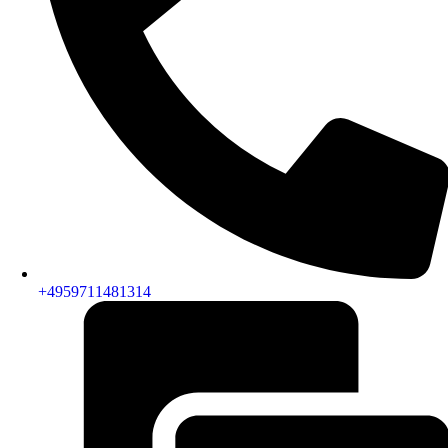
+4959711481314