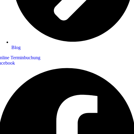
Blog
nline Terminbuchung
acebook