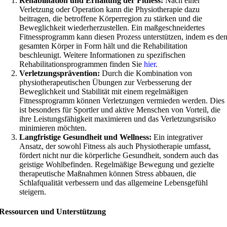
Rehabilitation und Erhaltung der Fitness:
Nach einer
Verletzung oder Operation kann die Physiotherapie dazu
beitragen, die betroffene Körperregion zu stärken und die
Beweglichkeit wiederherzustellen. Ein maßgeschneidertes
Fitnessprogramm kann diesen Prozess unterstützen, indem es de
gesamten Körper in Form hält und die Rehabilitation
beschleunigt. Weitere Informationen zu spezifischen
Rehabilitationsprogrammen finden Sie
hier
.
Verletzungsprävention:
Durch die Kombination von
physiotherapeutischen Übungen zur Verbesserung der
Beweglichkeit und Stabilität mit einem regelmäßigen
Fitnessprogramm können Verletzungen vermieden werden. Dies
ist besonders für Sportler und aktive Menschen von Vorteil, die
ihre Leistungsfähigkeit maximieren und das Verletzungsrisiko
minimieren möchten.
Langfristige Gesundheit und Wellness:
Ein integrativer
Ansatz, der sowohl Fitness als auch Physiotherapie umfasst,
fördert nicht nur die körperliche Gesundheit, sondern auch das
geistige Wohlbefinden. Regelmäßige Bewegung und gezielte
therapeutische Maßnahmen können Stress abbauen, die
Schlafqualität verbessern und das allgemeine Lebensgefühl
steigern.
Ressourcen und Unterstützung