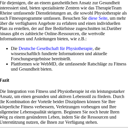
Für diejenigen, die an einem ganzheitlichen Ansatz zur Gesundheit
interessiert sind, bieten spezialisierte Zentren wie das TherapieTeam
Rheine umfassende Dienstleistungen an, die sowohl Physiotherapie als
auch Fitnessprogramme umfassen. Besuchen Sie
diese Seite
, um mehr
über die verfügbaren Angebote zu erfahren und einen individuellen
Plan zu erstellen, der auf Ihre Bedürfnisse zugeschnitten ist.Darüber
hinaus gibt es zahlreiche Online-Ressourcen, die wertvolle
Informationen und Anleitungen bieten, wie z.B.:
Die
Deutsche Gesellschaft für Physiotherapie
, die
wissenschaftlich fundierte Informationen und aktuelle
Forschungsergebnisse bereitstellt.
Plattformen wie
WebMD
, die umfassende Ratschläge zu Fitness
und Gesundheit bieten.
Fazit
Die Integration von Fitness und Physiotherapie ist ein leistungsstarker
Ansatz, um einen gesunden und aktiven Lebensstil zu fördern. Durch
die Kombination der Vorteile beider Disziplinen können Sie Ihre
körperliche Fitness verbessern, Verletzungen vorbeugen und Ihre
allgemeine Lebensqualität steigern. Beginnen Sie noch heute Ihren
Weg zu einem gesünderen Leben, indem Sie die Ressourcen und
Unterstützung nutzen, die Ihnen zur Verfügung stehen.