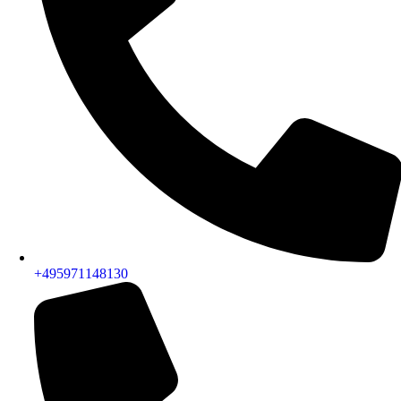
+495971148130