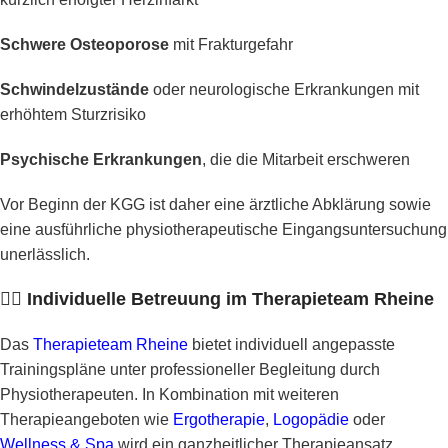
Schwere Osteoporose
mit Frakturgefahr
Schwindelzustände
oder neurologische Erkrankungen mit
erhöhtem Sturzrisiko
Psychische Erkrankungen
, die die Mitarbeit erschweren
Vor Beginn der KGG ist daher eine ärztliche Abklärung sowie
eine ausführliche physiotherapeutische Eingangsuntersuchung
unerlässlich.
🧑‍⚕️
Individuelle Betreuung im Therapieteam Rheine
Das
Therapieteam Rheine
bietet individuell angepasste
Trainingspläne unter professioneller Begleitung durch
Physiotherapeuten. In Kombination mit weiteren
Therapieangeboten wie
Ergotherapie
,
Logopädie
oder
Wellness & Spa
wird ein ganzheitlicher Therapieansatz