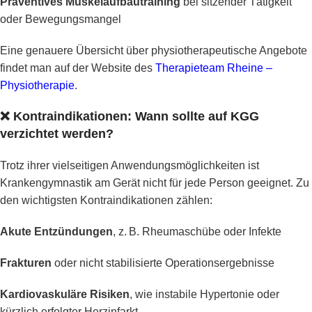
Präventives Muskelaufbautraining
bei sitzender Tätigkeit
oder Bewegungsmangel
Eine genauere Übersicht über physiotherapeutische Angebote
findet man auf der Website des
Therapieteam Rheine –
Physiotherapie
.
❌
Kontraindikationen: Wann sollte auf KGG
verzichtet werden?
Trotz ihrer vielseitigen Anwendungsmöglichkeiten ist
Krankengymnastik am Gerät nicht für jede Person geeignet. Zu
den wichtigsten Kontraindikationen zählen:
Akute Entzündungen
, z. B. Rheumaschübe oder Infekte
Frakturen
oder nicht stabilisierte Operationsergebnisse
Kardiovaskuläre Risiken
, wie instabile Hypertonie oder
kürzlich erfolgter Herzinfarkt