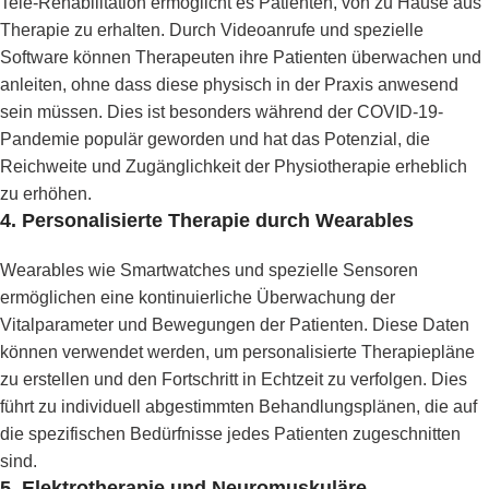
Tele-Rehabilitation ermöglicht es Patienten, von zu Hause aus
Therapie zu erhalten. Durch Videoanrufe und spezielle
Software können Therapeuten ihre Patienten überwachen und
anleiten, ohne dass diese physisch in der Praxis anwesend
sein müssen. Dies ist besonders während der COVID-19-
Pandemie populär geworden und hat das Potenzial, die
Reichweite und Zugänglichkeit der Physiotherapie erheblich
zu erhöhen.
4.
Personalisierte Therapie durch Wearables
Wearables wie Smartwatches und spezielle Sensoren
ermöglichen eine kontinuierliche Überwachung der
Vitalparameter und Bewegungen der Patienten. Diese Daten
können verwendet werden, um personalisierte Therapiepläne
zu erstellen und den Fortschritt in Echtzeit zu verfolgen. Dies
führt zu individuell abgestimmten Behandlungsplänen, die auf
die spezifischen Bedürfnisse jedes Patienten zugeschnitten
sind.
5.
Elektrotherapie und Neuromuskuläre