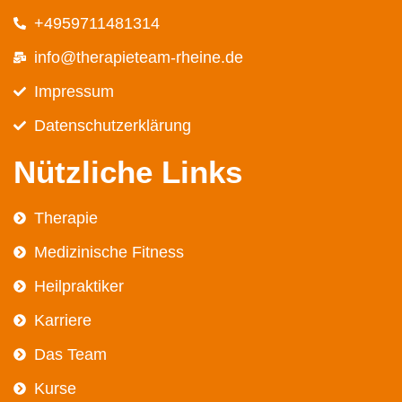
+4959711481314
info@therapieteam-rheine.de
Impressum
Datenschutz­erklärung
Nützliche Links
Therapie
Medizinische Fitness
Heilpraktiker
Karriere
Das Team
Kurse