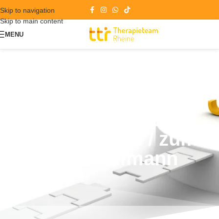
Skip to navigation
Skip to main content
MENU
Ausbildung zur
Bürokauffrau / zum
Bürokaufmann