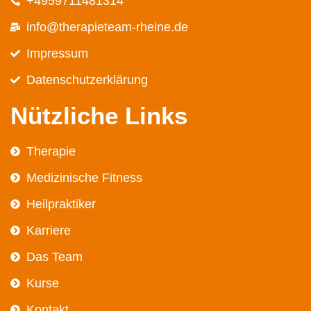
+4959711481314
info@therapieteam-rheine.de
Impressum
Datenschutz­erklärung
Nützliche Links
Therapie
Medizinische Fitness
Heilpraktiker
Karriere
Das Team
Kurse
Kontakt