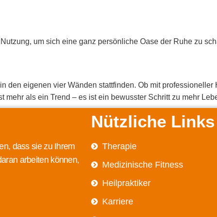
 Nutzung, um sich eine ganz persönliche Oase der Ruhe zu sch
 in den eigenen vier Wänden stattfinden. Ob mit professioneller
 mehr als ein Trend – es ist ein bewusster Schritt zu mehr Leb
Nützliche Links
en, dass sie zu Ihrem
Therapie
daran arbeiten können,
Medizinische Fitness
Heilpraktiker
Karriere