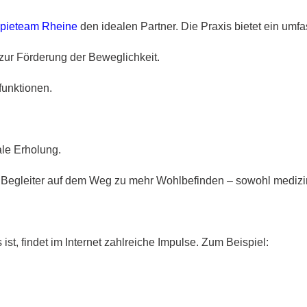
pieteam Rheine
den idealen Partner. Die Praxis bietet ein um
zur Förderung der Beweglichkeit.
funktionen.
ale Erholung.
er Begleiter auf dem Weg zu mehr Wohlbefinden – sowohl medizin
st, findet im Internet zahlreiche Impulse. Zum Beispiel: