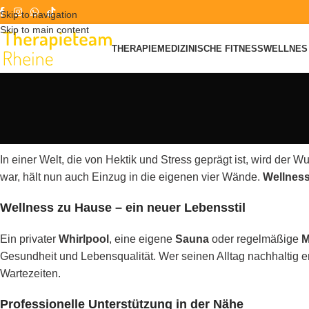
Skip to navigation
Skip to main content
THERAPIE
MEDIZINISCHE FITNESS
WELLNES 
In einer Welt, die von Hektik und Stress geprägt ist, wird de
war, hält nun auch Einzug in die eigenen vier Wände.
Wellness
Wellness zu Hause – ein neuer Lebensstil
Ein privater
Whirlpool
, eine eigene
Sauna
oder regelmäßige
M
Gesundheit und Lebensqualität. Wer seinen Alltag nachhaltig en
Wartezeiten.
Professionelle Unterstützung in der Nähe