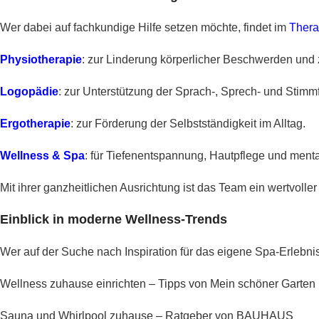
Wer dabei auf fachkundige Hilfe setzen möchte, findet im
Thera
Physiotherapie
: zur Linderung körperlicher Beschwerden und 
Logopädie
: zur Unterstützung der Sprach-, Sprech- und Stimm
Ergotherapie
: zur Förderung der Selbstständigkeit im Alltag.
Wellness & Spa
: für Tiefenentspannung, Hautpflege und ment
Mit ihrer ganzheitlichen Ausrichtung ist das Team ein wertvoll
Einblick in moderne Wellness-Trends
Wer auf der Suche nach Inspiration für das eigene Spa-Erlebnis i
Wellness zuhause einrichten – Tipps von Mein schöner Garten
Sauna und Whirlpool zuhause – Ratgeber von BAUHAUS