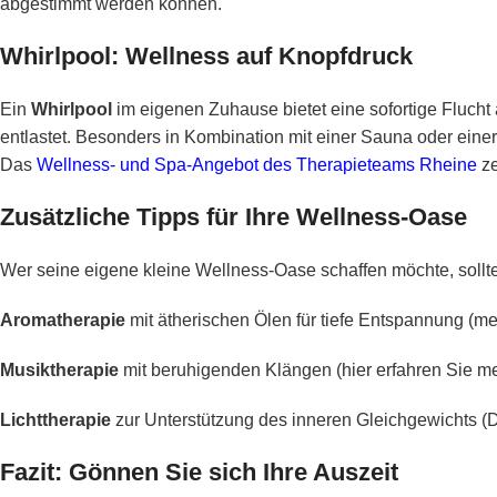
abgestimmt werden können.
Whirlpool: Wellness auf Knopfdruck
Ein
Whirlpool
im eigenen Zuhause bietet eine sofortige Fluc
entlastet. Besonders in Kombination mit einer Sauna oder einer 
Das
Wellness- und Spa-Angebot des Therapieteams Rheine
ze
Zusätzliche Tipps für Ihre Wellness-Oase
Wer seine eigene kleine Wellness-Oase schaffen möchte, sollt
Aromatherapie
mit ätherischen Ölen für tiefe Entspannung (
meh
Musiktherapie
mit beruhigenden Klängen (
hier erfahren Sie m
Lichttherapie
zur Unterstützung des inneren Gleichgewichts (
D
Fazit: Gönnen Sie sich Ihre Auszeit