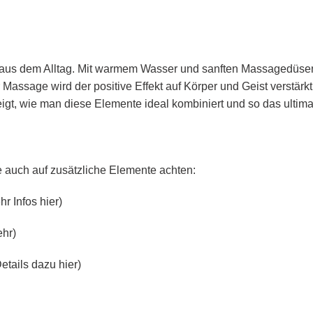
ht aus dem Alltag. Mit warmem Wasser und sanften Massagedüs
Massage wird der positive Effekt auf Körper und Geist verstärkt
igt, wie man diese Elemente ideal kombiniert und so das ultima
e auch auf zusätzliche Elemente achten:
r Infos hier
)
ehr
)
etails dazu hier
)