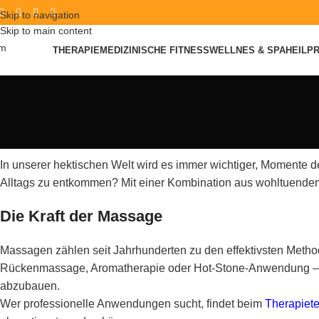
Skip to navigation
Skip to main content
THERAPIE
MEDIZINISCHE FITNESS
WELLNES & SPA
HEILP
In unserer hektischen Welt wird es immer wichtiger, Momente 
Alltags zu entkommen? Mit einer Kombination aus wohltuende
Die Kraft der Massage
Massagen zählen seit Jahrhunderten zu den effektivsten Meth
Rückenmassage, Aromatherapie oder Hot-Stone-Anwendung – der
abzubauen.
Wer professionelle Anwendungen sucht, findet beim
Therapiet