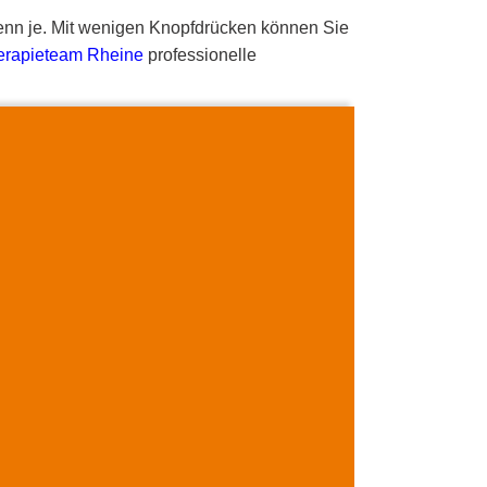
denn je. Mit wenigen Knopfdrücken können Sie
erapieteam Rheine
professionelle