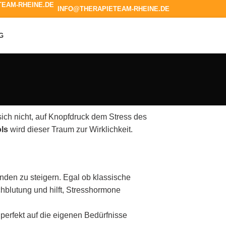
INFO@THERAPIETEAM-RHEINE.DE
G
ch nicht, auf Knopfdruck dem Stress des
ls
wird dieser Traum zur Wirklichkeit.
den zu steigern. Egal ob klassische
blutung und hilft, Stresshormone
perfekt auf die eigenen Bedürfnisse