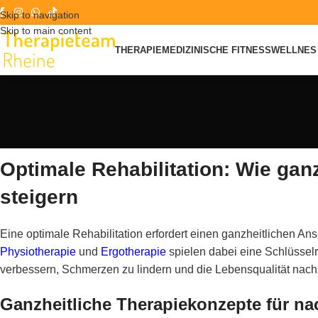
Skip to navigation
Skip to main content
THERAPIE
MEDIZINISCHE FITNESS
WELLNES 
Optimale Rehabilitation: Wie ganz
steigern
Eine optimale Rehabilitation erfordert einen ganzheitlichen An
Physiotherapie
und
Ergotherapie
spielen dabei eine Schlüssel
verbessern, Schmerzen zu lindern und die Lebensqualität nachh
Ganzheitliche Therapiekonzepte für na