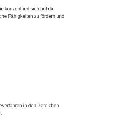
ie
konzentriert sich auf die
liche Fähigkeiten zu fördern und
everfahren in den Bereichen
t.