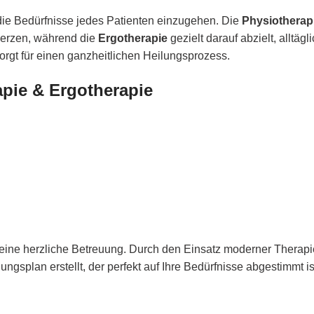
f die Bedürfnisse jedes Patienten einzugehen. Die
Physiotherap
merzen, während die
Ergotherapie
gezielt darauf abzielt, alltäg
orgt für einen ganzheitlichen Heilungsprozess.
apie & Ergotherapie
 eine herzliche Betreuung. Durch den Einsatz moderner Therapi
ungsplan erstellt, der perfekt auf Ihre Bedürfnisse abgestimmt is