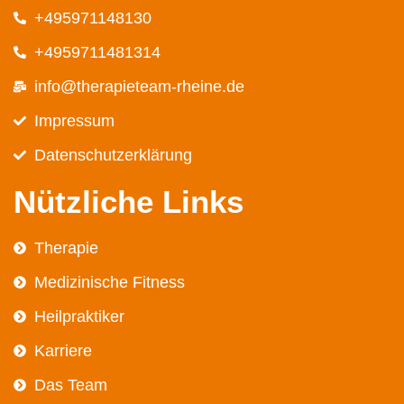
+495971148130
+4959711481314
info@therapieteam-rheine.de
Impressum
Datenschutz­erklärung
Nützliche Links
Therapie
Medizinische Fitness
Heilpraktiker
Karriere
Das Team