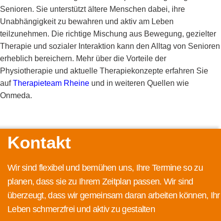
Senioren. Sie unterstützt ältere Menschen dabei, ihre
Unabhängigkeit zu bewahren und aktiv am Leben
teilzunehmen. Die richtige Mischung aus Bewegung, gezielter
Therapie und sozialer Interaktion kann den Alltag von Senioren
erheblich bereichern. Mehr über die Vorteile der
Physiotherapie und aktuelle Therapiekonzepte erfahren Sie
auf
Therapieteam Rheine
und in weiteren Quellen wie
Onmeda
.
Kontakt
Wir sind flexibel und bemühen uns, Ihre Termine so zu
planen, dass sie zu Ihrem Zeitplan passen. Wir sind
überzeugt, dass wir gemeinsam daran arbeiten können, Ihr
Leben schmerzfrei und aktiv zu gestalten