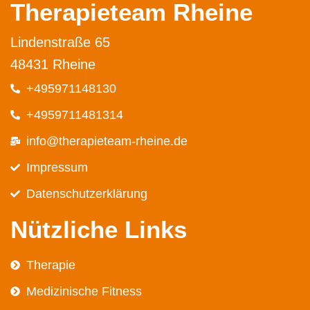
Therapieteam Rheine
Lindenstraße 65
48431 Rheine
+495971148130
+4959711481314
info@therapieteam-rheine.de
Impressum
Datenschutz­erklärung
Nützliche Links
Therapie
Medizinische Fitness