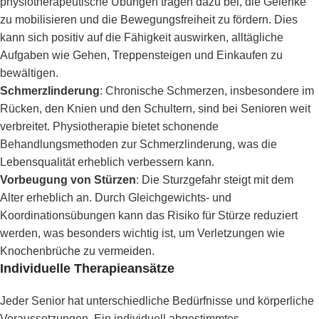
physiotherapeutische Übungen tragen dazu bei, die Gelenke
zu mobilisieren und die Bewegungsfreiheit zu fördern. Dies
kann sich positiv auf die Fähigkeit auswirken, alltägliche
Aufgaben wie Gehen, Treppensteigen und Einkaufen zu
bewältigen.
Schmerzlinderung
: Chronische Schmerzen, insbesondere im
Rücken, den Knien und den Schultern, sind bei Senioren weit
verbreitet. Physiotherapie bietet schonende
Behandlungsmethoden zur Schmerzlinderung, was die
Lebensqualität erheblich verbessern kann.
Vorbeugung von Stürzen
: Die Sturzgefahr steigt mit dem
Alter erheblich an. Durch Gleichgewichts- und
Koordinationsübungen kann das Risiko für Stürze reduziert
werden, was besonders wichtig ist, um Verletzungen wie
Knochenbrüche zu vermeiden.
Individuelle Therapieansätze
Jeder Senior hat unterschiedliche Bedürfnisse und körperliche
Voraussetzungen. Ein individuell abgestimmtes