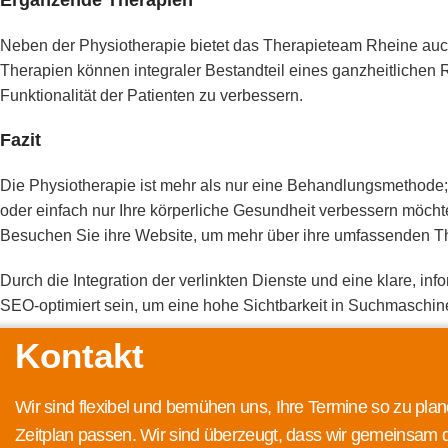
Ergänzende Therapien
Neben der Physiotherapie bietet das Therapieteam Rheine auch
Therapien können integraler Bestandteil eines ganzheitlichen R
Funktionalität der Patienten zu verbessern.
Fazit
Die Physiotherapie ist mehr als nur eine Behandlungsmethode; 
oder einfach nur Ihre körperliche Gesundheit verbessern möch
Besuchen Sie ihre Website, um mehr über ihre umfassenden The
Durch die Integration der verlinkten Dienste und eine klare, inf
SEO-optimiert sein, um eine hohe Sichtbarkeit in Suchmaschin
Kontakt
Wir sind flexibel und bemühen uns, Ihre Termine so zu plan
Zeitplan passen. Wir sind überzeugt, dass wir gemeinsam 