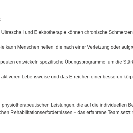
:
, Ultraschall und Elektrotherapie können chronische Schmerzen 
pie kann Menschen helfen, die nach einer Verletzung oder aufgru
apeuten entwickeln spezifische Übungsprogramme, um die Stärk
r aktiveren Lebensweise und das Erreichen einer besseren körp
physiotherapeutischen Leistungen, die auf die individuellen Be
chen Rehabilitationserfordernissen – das erfahrene Team setzt