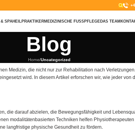
+4
& SPA
HEILPRAKTIKER
MEDIZINISCHE FUSSPFLEGE
DAS TEAM
KONTA
Blog
Home
/
Uncategorized
nen Medizin, die nicht nur zur Rehabilitation nach Verletzung
esetzt wird. In diesem Artikel erforschen wir, wie jeder von d
, die darauf abzielen, die Bewegungsfähigkeit und Lebensquali
nen modalitätenbasierten Techniken helfen Physiotherapeuten
ine langfristige physische Gesundheit zu fördern.