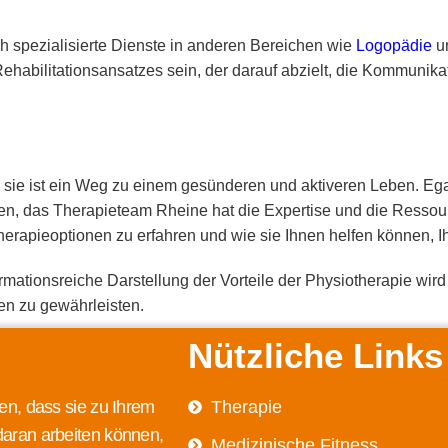
 spezialisierte Dienste in anderen Bereichen wie
Logopädie
u
ehabilitationsansatzes sein, der darauf abzielt, die Kommunikat
sie ist ein Weg zu einem gesünderen und aktiveren Leben. Egal
ten, das Therapieteam Rheine hat die Expertise und die Ressou
rapieoptionen zu erfahren und wie sie Ihnen helfen können, Ih
ormationsreiche Darstellung der Vorteile der Physiotherapie wird 
en zu gewährleisten.
Nützliche Links
en, dass sie zu Ihrem
Therapie
daran arbeiten können,
Medizinische Fitness