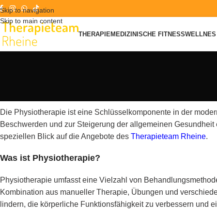
Skip to navigation
Skip to main content
THERAPIE
MEDIZINISCHE FITNESS
WELLNES 
Die Physiotherapie ist eine Schlüsselkomponente in der moder
Beschwerden und zur Steigerung der allgemeinen Gesundheit eing
speziellen Blick auf die Angebote des
Therapieteam Rheine
.
Was ist Physiotherapie?
Physiotherapie umfasst eine Vielzahl von Behandlungsmethoden
Kombination aus manueller Therapie, Übungen und verschiede
lindern, die körperliche Funktionsfähigkeit zu verbessern und e