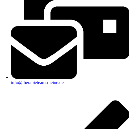
info@therapieteam-rheine.de