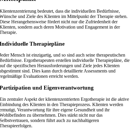
Klientenzentrierung bedeutet, dass die individuellen Bedürfnisse,
Wünsche und Ziele des Klienten im Mittelpunkt der Therapie stehen.
Diese Herangehensweise fördert nicht nur die Zufriedenheit der
Klienten, sondern auch deren Motivation und Engagement in der
Therapie.
Individuelle Therapiepläne
Jeder Mensch ist einzigartig, und so sind auch seine therapeutischen
Bedürfnisse. Ergotherapeuten erstellen individuelle Therapiepläne, die
auf die spezifischen Herausforderungen und Ziele jedes Klienten
abgestimmt sind. Dies kann durch detaillierte Assessments und
regelmäßige Evaluationen erreicht werden.
Partizipation und Eigenverantwortung
Ein zentraler Aspekt der klientenzentrierten Ergotherapie ist die aktive
Einbindung des Klienten in den Therapieprozess. Klienten werden
ermutigt, Verantwortung für ihre eigene Gesundheit und ihr
Wohlbefinden zu übernehmen. Dies stärkt nicht nur das
Selbstvertrauen, sondern führt auch zu nachhaltigeren
Therapieerfolgen.