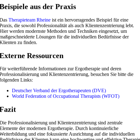
Beispiele aus der Praxis
Das
Therapieteam Rheine
ist ein hervorragendes Beispiel für eine
Praxis, die sowohl Professionalität als auch Klientenzentrierung lebt.
Hier werden modernste Methoden und Techniken eingesetzt, um
maßgeschneiderte Lösungen für die individuellen Bedürfnisse der
Klienten zu finden.
Externe Ressourcen
Für weiterführende Informationen zur Ergotherapie und deren
Professionalisierung und Klientenzentrierung, besuchen Sie bitte die
folgenden Links:
Deutscher Verband der Ergotherapeuten (DVE)
World Federation of Occupational Therapists (WFOT)
Fazit
Die Professionalisierung und Klientenzentrierung sind zentrale
Elemente der modernen Ergotherapie. Durch kontinuierliche
Weiterbildung und eine fokussierte Ausrichtung auf die individuellen
Bedürfnisse der Klienten kann eine hochwertige und effektive Therapi