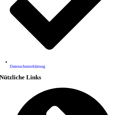
Datenschutz­erklärung
Nützliche Links