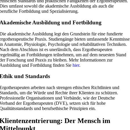
ethischen Standards und praktischen Fähigkeiten der Ergotherapeuten.
Dies umfasst sowohl die akademische Ausbildung als auch die
berufliche Fortbildung und Spezialisierung.
Akademische Ausbildung und Fortbildung
Die akademische Ausbildung legt den Grundstein für eine fundierte
ergotherapeutische Praxis. Studiengänge bieten umfassende Kenntnisse
in Anatomie, Physiologie, Psychologie und rehabilitativen Techniken.
Nach dem Abschluss ist es unerlässlich, dass Ergotherapeuten
regelmäßig an Fortbildungen teilnehmen, um auf dem neuesten Stand
der Forschung und Praxis zu bleiben. Mehr Informationen zur
Ausbildung und Fortbildung finden Sie
hier
.
Ethik und Standards
Ergotherapeuten arbeiten nach strengen ethischen Richtlinien und
Standards, um die Würde und Rechte ihrer Klienten zu schützen.
Professionelle Organisationen und Verbände, wie der Deutsche
Verband der Ergotherapeuten (DVE), setzen sich für hohe
Qualitätsstandards und berufsethische Prinzipien ein.
Klientenzentrierung: Der Mensch im
Mittelpunkt