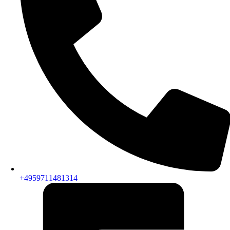
+4959711481314