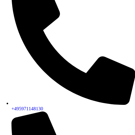
+495971148130