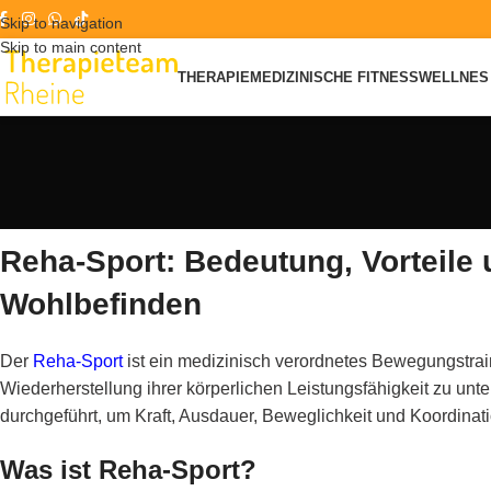
Skip to navigation
Skip to main content
THERAPIE
MEDIZINISCHE FITNESS
WELLNES 
Reha-Sport: Bedeutung, Vorteile
Wohlbefinden
Der
Reha-Sport
ist ein medizinisch verordnetes Bewegungstrain
Wiederherstellung ihrer körperlichen Leistungsfähigkeit zu unt
durchgeführt, um Kraft, Ausdauer, Beweglichkeit und Koordinati
Was ist Reha-Sport?