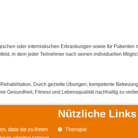
gischen oder internistischen Erkrankungen sowie für Patienten
feld, in dem jeder Teilnehmer nach seinen individuellen Möglich
en Rehabilitation. Durch gezielte Übungen, kompetente Betreuung 
hre Gesundheit, Fitness und Lebensqualität nachhaltig zu verbe
Nützliche Links
en, dass sie zu Ihrem
Therapie