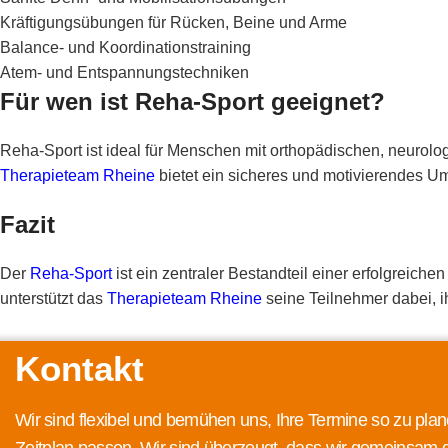
Kräftigungsübungen für Rücken, Beine und Arme
Balance- und Koordinationstraining
Atem- und Entspannungstechniken
Für wen ist Reha-Sport geeignet?
Reha-Sport ist ideal für Menschen mit orthopädischen, neurolo
Therapieteam Rheine
bietet ein sicheres und motivierendes Um
Fazit
Der
Reha-Sport
ist ein zentraler Bestandteil einer erfolgreich
unterstützt das
Therapieteam Rheine
seine Teilnehmer dabei, i
Kontakt
Wir sind flexibel und bemühen uns, Ihre Termine so zu plan