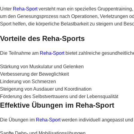
Unter
Reha-Sport
versteht man ein spezielles Gruppentraining, 
um den Genesungsprozess nach Operationen, Verletzungen ode
Sport helfen, die körperliche Belastbarkeit zu steigern und Be
Vorteile des Reha-Sports
Die Teilnahme am
Reha-Sport
bietet zahlreiche gesundheitliche
Stärkung von Muskulatur und Gelenken
Verbesserung der Beweglichkeit
Linderung von Schmerzen
Steigerung von Ausdauer und Koordination
Förderung des Selbstvertrauens und der Lebensqualität
Effektive Übungen im Reha-Sport
Die Übungen im
Reha-Sport
werden individuell angepasst und
Sanfte Dehn- und Mobilisationsübungen