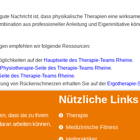
gute Nachricht ist, dass physikalische Therapien eine wirksam
ombination aus professioneller Anleitung und Eigeninitiative
ngen empfehlen wir folgende Ressourcen:
glichkeiten auf der
Hauptseite des Therapie-Teams Rheine
.
Physiotherapie-Seite des Therapie-Teams Rheine
.
Seite des Therapie-Teams Rheine
.
dlung von Rückenschmerzen erhalten Sie auf der
Ergotherapie-
Nützliche Links
en, dass sie zu Ihrem
Therapie
daran arbeiten können,
Medizinische Fitness
Heilpraktiker