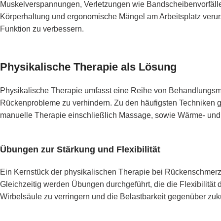
Muskelverspannungen, Verletzungen wie Bandscheibenvorfällen
Körperhaltung und ergonomische Mängel am Arbeitsplatz verur
Funktion zu verbessern.
Physikalische Therapie als Lösung
Physikalische Therapie umfasst eine Reihe von Behandlungsmet
Rückenprobleme zu verhindern. Zu den häufigsten Techniken 
manuelle Therapie einschließlich Massage, sowie Wärme- und 
Übungen zur Stärkung und Flexibilität
Ein Kernstück der physikalischen Therapie bei Rückenschmerze
Gleichzeitig werden Übungen durchgeführt, die die Flexibilit
Wirbelsäule zu verringern und die Belastbarkeit gegenüber zu