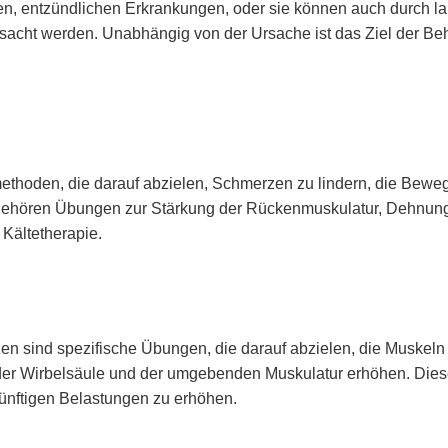
, entzündlichen Erkrankungen, oder sie können auch durch lan
sacht werden. Unabhängig von der Ursache ist das Ziel der Be
hoden, die darauf abzielen, Schmerzen zu lindern, die Bewegl
gehören Übungen zur Stärkung der Rückenmuskulatur, Dehnungs
Kältetherapie.
n sind spezifische Übungen, die darauf abzielen, die Muskeln 
ät der Wirbelsäule und der umgebenden Muskulatur erhöhen. Die
künftigen Belastungen zu erhöhen.