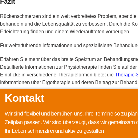
Fazit
Rückenschmerzen sind ein weit verbreitetes Problem, aber die 
behandeln und die Lebensqualität zu verbessern. Durch die K
Erleichterung finden und einem Wiederauftreten vorbeugen.
Für weiterführende Informationen und spezialisierte Behandlu
Erfahren Sie mehr über das breite Spektrum an Behandlungsmö
Detaillierte Informationen zur Physiotherapie finden Sie auf der
Einblicke in verschiedene Therapieformen bietet die
Therapie-
Informationen über Ergotherapie und deren Beitrag zur Behan
Kontakt
Wir sind flexibel und bemühen uns, Ihre Termine so zu plan
Zeitplan passen. Wir sind überzeugt, dass wir gemeinsam 
Ihr Leben schmerzfrei und aktiv zu gestalten