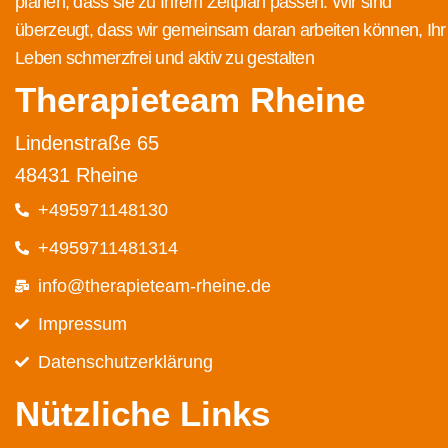
planen, dass sie zu Ihrem Zeitplan passen. Wir sind
überzeugt, dass wir gemeinsam daran arbeiten können, Ihr
Leben schmerzfrei und aktiv zu gestalten
Therapieteam Rheine
Lindenstraße 65
48431 Rheine
+495971148130
+4959711481314
info@therapieteam-rheine.de
Impressum
Datenschutz­erklärung
Nützliche Links