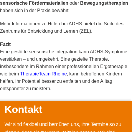
sensorische Fördermaterialien
oder
Bewegungstherapien
haben sich in der Praxis bewährt.
Mehr Informationen zu Hilfen bei ADHS bietet die Seite des
Zentrums für Entwicklung und Lernen (ZEL)
.
Fazit
Eine gestörte sensorische Integration kann ADHS-Symptome
verstärken – und umgekehrt. Eine gezielte Therapie,
insbesondere im Rahmen einer professionellen Ergotherapie
wie beim
TherapieTeam Rheine
, kann betroffenen Kindern
helfen, ihr Potential besser zu entfalten und den Alltag
entspannter zu meistern.
Kontakt
Wir sind flexibel und bemühen uns, Ihre Termine so zu