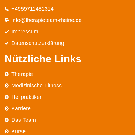
+4959711481314
info@therapieteam-rheine.de
Impressum
Datenschutz­erklärung
Nützliche Links
Therapie
Medizinische Fitness
Heilpraktiker
Karriere
Das Team
Kurse