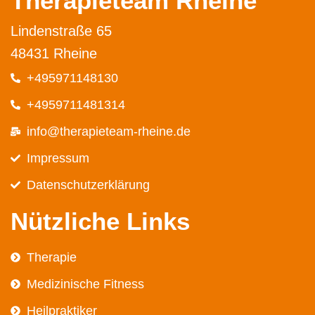
Therapieteam Rheine
Lindenstraße 65
48431 Rheine
+495971148130
+4959711481314
info@therapieteam-rheine.de
Impressum
Datenschutz­erklärung
Nützliche Links
Therapie
Medizinische Fitness
Heilpraktiker