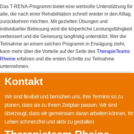
Das T-RENA-Programm bietet eine wertvolle Unterstützung für
alle, die nach einer Rehabilitation schnell wieder in den Alltag
zurückkehren möchten. Mit gezielten Übungen und
individueller Betreuung wird die körperliche Leistungsfähigkeit
verbessert und die Genesung langfristig unterstützt. Wer die
Teilnahme an einem solchen Programm in Erwägung zieht,
kann mehr über die Vorteile auf der Seite des
TherapieTeams
Rheine
erfahren und die ersten Schritte zur Teilnahme
unternehmen.
Kontakt
Wir sind flexibel und bemühen uns, Ihre Termine so zu
planen, dass sie zu Ihrem Zeitplan passen. Wir sind
überzeugt, dass wir gemeinsam daran arbeiten können, Ihr
Leben schmerzfrei und aktiv zu gestalten