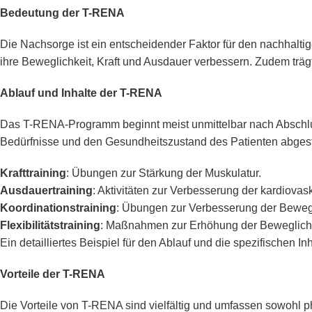
Bedeutung der T-RENA
Die Nachsorge ist ein entscheidender Faktor für den nachhalt
ihre Beweglichkeit, Kraft und Ausdauer verbessern. Zudem trä
Ablauf und Inhalte der T-RENA
Das T-RENA-Programm beginnt meist unmittelbar nach Abschluss 
Bedürfnisse und den Gesundheitszustand des Patienten abges
Krafttraining
: Übungen zur Stärkung der Muskulatur.
Ausdauertraining
: Aktivitäten zur Verbesserung der kardiovas
Koordinationstraining
: Übungen zur Verbesserung der Bewe
Flexibilitätstraining
: Maßnahmen zur Erhöhung der Beweglichk
Ein detailliertes Beispiel für den Ablauf und die spezifischen I
Vorteile der T-RENA
Die Vorteile von T-RENA sind vielfältig und umfassen sowohl 