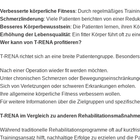
Verbesserte körperliche Fitness
: Durch regelmäßiges Trainin
Schmerzlinderung
: Viele Patienten berichten von einer Redu
Besseres Körperbewusstsein
: Die Patienten lernen, ihren K
Erhöhung der Lebensqualität
: Ein fitter Körper führt oft z
Wer kann von T-RENA profitieren?
T-RENA richtet sich an eine breite Patientengruppe. Besonders 
Nach einer Operation wieder fit werden möchten.
Unter chronischen Schmerzen oder Bewegungseinschränkunge
Sich von Verletzungen oder schweren Erkrankungen erholen.
Ihre allgemeine körperliche Fitness verbessern wollen.
Für weitere Informationen über die Zielgruppen und spezifisch
T-RENA im Vergleich zu anderen Rehabilitationsmaßnahm
Während traditionelle Rehabilitationsprogramme oft auf kurzfrist
Trainingsansatz hilft, nachhaltige Erfolge zu erzielen und die 