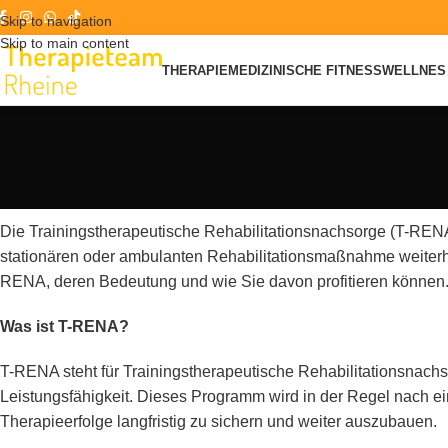
Skip to navigation
Skip to main content
THERAPIE
MEDIZINISCHE FITNESS
WELLNES 
Die Trainingstherapeutische Rehabilitationsnachsorge (T-RENA) i
stationären oder ambulanten Rehabilitationsmaßnahme weiterhin
RENA, deren Bedeutung und wie Sie davon profitieren können
Was ist T-RENA?
T-RENA steht für Trainingstherapeutische Rehabilitationsnachso
Leistungsfähigkeit. Dieses Programm wird in der Regel nach e
Therapieerfolge langfristig zu sichern und weiter auszubauen.