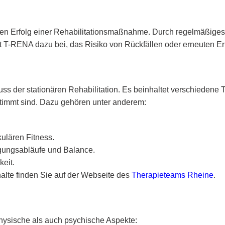
igen Erfolg einer Rehabilitationsmaßnahme. Durch regelmäßiges
gt T-RENA dazu bei, das Risiko von Rückfällen oder erneuten E
der stationären Rehabilitation. Es beinhaltet verschiedene Tr
timmt sind. Dazu gehören unter anderem:
kulären Fitness.
gungsabläufe und Balance.
eit.
nhalte finden Sie auf der Webseite des
Therapieteams Rheine
.
physische als auch psychische Aspekte: