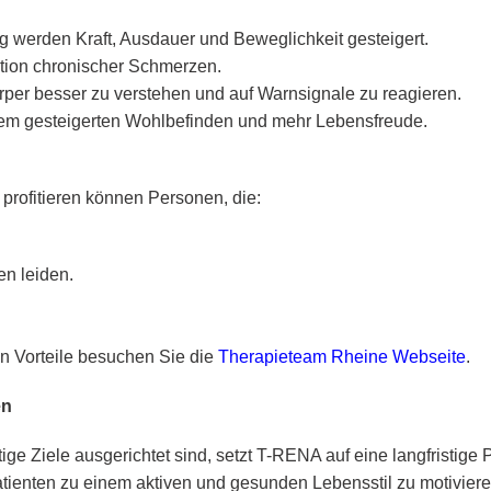
g werden Kraft, Ausdauer und Beweglichkeit gesteigert.
ktion chronischer Schmerzen.
örper besser zu verstehen und auf Warnsignale zu reagieren.
u einem gesteigerten Wohlbefinden und mehr Lebensfreude.
profitieren können Personen, die:
n leiden.
en Vorteile besuchen Sie die
Therapieteam Rheine Webseite
.
en
ige Ziele ausgerichtet sind, setzt T-RENA auf eine langfristige 
Patienten zu einem aktiven und gesunden Lebensstil zu motiviere