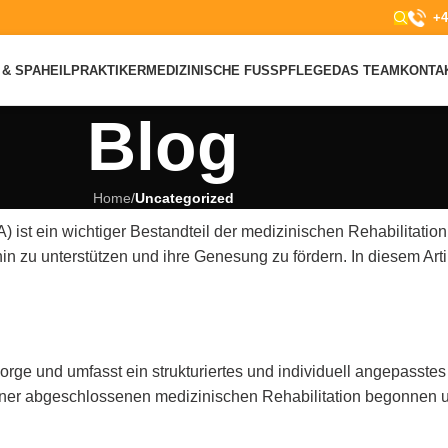
+4
& SPA
HEILPRAKTIKER
MEDIZINISCHE FUSSPFLEGE
DAS TEAM
KONTA
Blog
Home
/
Uncategorized
st ein wichtiger Bestandteil der medizinischen Rehabilitation. 
 zu unterstützen und ihre Genesung zu fördern. In diesem Arti
.
rge und umfasst ein strukturiertes und individuell angepasstes
iner abgeschlossenen medizinischen Rehabilitation begonnen un