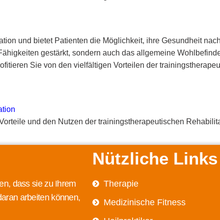
tion und bietet Patienten die Möglichkeit, ihre Gesundheit nach
higkeiten gestärkt, sondern auch das allgemeine Wohlbefinden 
ofitieren Sie von den vielfältigen Vorteilen der trainingstherap
ation
orteile und den Nutzen der trainingstherapeutischen Rehabilit
Nützliche Links
en, dass sie zu Ihrem
Therapie
daran arbeiten können,
Medizinische Fitness