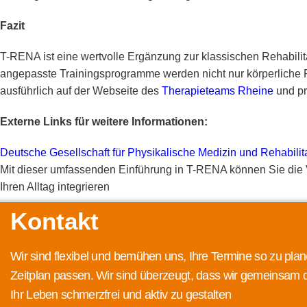
Fazit
T-RENA ist eine wertvolle Ergänzung zur klassischen Rehabilita
angepasste Trainingsprogramme werden nicht nur körperliche Fä
ausführlich auf der Webseite des
Therapieteams Rheine
und pr
Externe Links für weitere Informationen:
Deutsche Gesellschaft für Physikalische Medizin und Rehabilit
Mit dieser umfassenden Einführung in T-RENA können Sie die V
Ihren Alltag integrieren
Kontakt
Wir sind flexibel und bemühen uns, Ihre Termine so zu plan
Zeitplan passen. Wir sind überzeugt, dass wir gemeinsam 
Ihr Leben schmerzfrei und aktiv zu gestalten