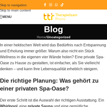
Skip to navigation
Skip to main content
MENU
Blog
Home
/
Uncategorized
In einer hektischen Welt wird das Bedürfnis nach Entspannung
und Erholung immer größer. Warum also nicht ein Stück
Wellness in die eigenen vier Wände holen? Eine private Spa-
Oase zu Hause zu gestalten, ist einfacher, als Sie vielleicht
denken – und kann Ihre Lebensqualität erheblich steigern.
Die richtige Planung: Was gehört zu
einer privaten Spa-Oase?
Der erste Schritt ist die Auswahl der richtigen Ausstattung. Ein
Whirlpool
, eine
private Sauna
und eine gemütliche