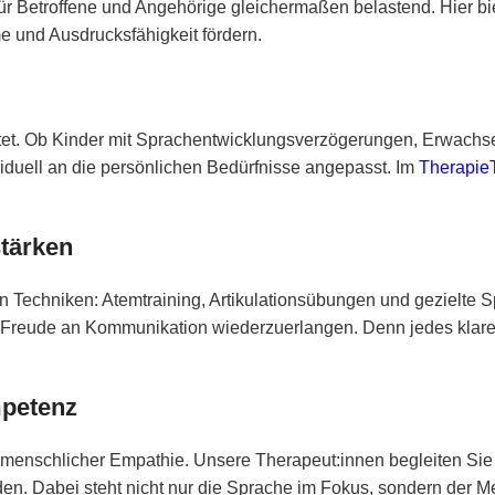
 für Betroffene und Angehörige gleichermaßen belastend. Hier bi
e und Ausdrucksfähigkeit fördern.
gleitet. Ob Kinder mit Sprachentwicklungsverzögerungen, Erwac
duell an die persönlichen Bedürfnisse angepasst. Im
Therapie
tärken
Techniken: Atemtraining, Artikulationsübungen und gezielte Sp
e Freude an Kommunikation wiederzuerlangen. Denn jedes klare 
mpetenz
t menschlicher Empathie. Unsere Therapeut:innen begleiten Sie
rden. Dabei steht nicht nur die Sprache im Fokus, sondern der 