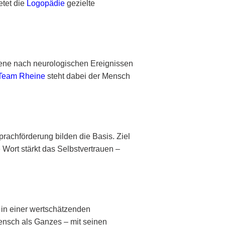
etet die
Logopädie
gezielte
hsene nach neurologischen Ereignissen
Team Rheine
steht dabei der Mensch
rachförderung bilden die Basis. Ziel
Wort stärkt das Selbstvertrauen –
 in einer wertschätzenden
Mensch als Ganzes – mit seinen