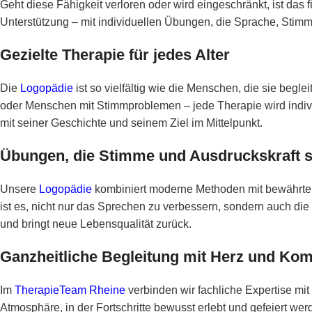
Geht diese Fähigkeit verloren oder wird eingeschränkt, ist das
Unterstützung – mit individuellen Übungen, die Sprache, Stimm
Gezielte Therapie für jedes Alter
Die
Logopädie
ist so vielfältig wie die Menschen, die sie be
oder Menschen mit Stimmproblemen – jede Therapie wird indivi
mit seiner Geschichte und seinem Ziel im Mittelpunkt.
Übungen, die Stimme und Ausdruckskraft s
Unsere
Logopädie
kombiniert moderne Methoden mit bewährten 
ist es, nicht nur das Sprechen zu verbessern, sondern auch di
und bringt neue Lebensqualität zurück.
Ganzheitliche Begleitung mit Herz und Ko
Im
TherapieTeam Rheine
verbinden wir fachliche Expertise mi
Atmosphäre, in der Fortschritte bewusst erlebt und gefeiert we