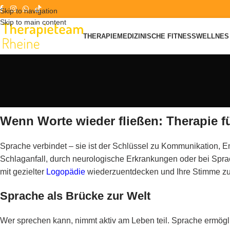
Skip to navigation
Skip to main content
THERAPIE
MEDIZINISCHE FITNESS
WELLNES 
Wenn Worte wieder fließen: Therapie 
Sprache verbindet – sie ist der Schlüssel zu Kommunikation,
Schlaganfall, durch neurologische Erkrankungen oder bei Spr
mit gezielter
Logopädie
wiederzuentdecken und Ihre Stimme zu stä
Sprache als Brücke zur Welt
Wer sprechen kann, nimmt aktiv am Leben teil. Sprache ermög