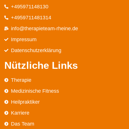
+495971148130
+4959711481314
info@therapieteam-rheine.de
Impressum
Datenschutz­erklärung
Nützliche Links
Therapie
Medizinische Fitness
Heilpraktiker
Karriere
Das Team