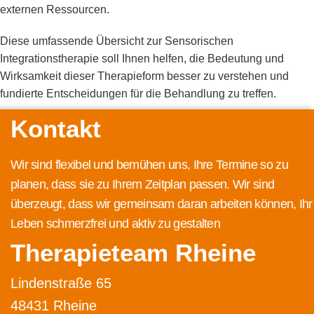
externen Ressourcen.
Diese umfassende Übersicht zur Sensorischen
Integrationstherapie soll Ihnen helfen, die Bedeutung und
Wirksamkeit dieser Therapieform besser zu verstehen und
fundierte Entscheidungen für die Behandlung zu treffen.
Kontakt
Wir sind flexibel und bemühen uns, Ihre Termine so zu
planen, dass sie zu Ihrem Zeitplan passen. Wir sind
überzeugt, dass wir gemeinsam daran arbeiten können, Ihr
Leben schmerzfrei und aktiv zu gestalten
Therapieteam Rheine
Lindenstraße 65
48431 Rheine