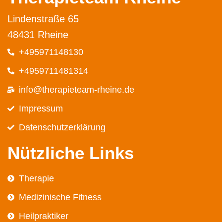
Lindenstraße 65
48431 Rheine
+495971148130
+4959711481314
info@therapieteam-rheine.de
Impressum
Datenschutz­erklärung
Nützliche Links
Therapie
Medizinische Fitness
Heilpraktiker