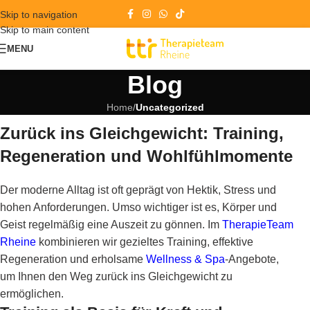
Skip to navigation
Skip to main content
MENU
Blog
Home
/
Uncategorized
Zurück ins Gleichgewicht: Training,
Regeneration und Wohlfühlmomente
Der moderne Alltag ist oft geprägt von Hektik, Stress und
hohen Anforderungen. Umso wichtiger ist es, Körper und
Geist regelmäßig eine Auszeit zu gönnen. Im
TherapieTeam
Rheine
kombinieren wir gezieltes Training, effektive
Regeneration und erholsame
Wellness & Spa
-Angebote,
um Ihnen den Weg zurück ins Gleichgewicht zu
ermöglichen.