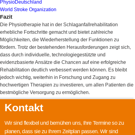
PhysioDeutschland
World Stroke Organization
Fazit
Die Physiotherapie hat in der Schlaganfallrehabilitation
erhebliche Fortschritte gemacht und bietet zahlreiche
Möglichkeiten, die Wiederherstellung der Funktionen zu
fördern. Trotz der bestehenden Herausforderungen zeigt sich,
dass durch individuelle, technologiegestützte und
evidenzbasierte Ansätze die Chancen auf eine erfolgreiche
Rehabilitation deutlich verbessert werden können. Es bleibt
jedoch wichtig, weiterhin in Forschung und Zugang zu
hochwertigen Therapien zu investieren, um allen Patienten die
bestmögliche Versorgung zu ermöglichen.
Kontakt
Wir sind flexibel und bemühen uns, Ihre Termine so zu
planen, dass sie zu Ihrem Zeitplan passen. Wir sind