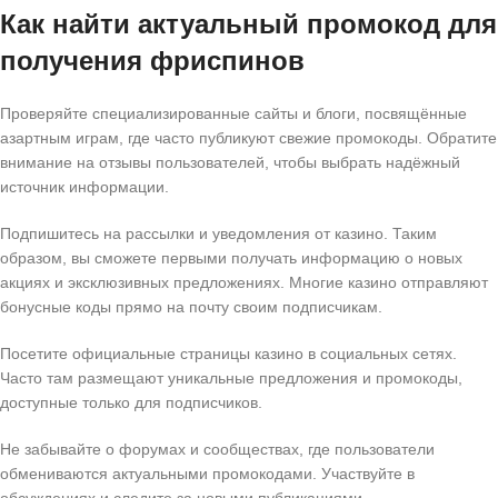
Как найти актуальный промокод для
получения фриспинов
Проверяйте специализированные сайты и блоги, посвящённые
азартным играм, где часто публикуют свежие промокоды. Обратите
внимание на отзывы пользователей, чтобы выбрать надёжный
источник информации.
Подпишитесь на рассылки и уведомления от казино. Таким
образом, вы сможете первыми получать информацию о новых
акциях и эксклюзивных предложениях. Многие казино отправляют
бонусные коды прямо на почту своим подписчикам.
Посетите официальные страницы казино в социальных сетях.
Часто там размещают уникальные предложения и промокоды,
доступные только для подписчиков.
Не забывайте о форумах и сообществах, где пользователи
обмениваются актуальными промокодами. Участвуйте в
обсуждениях и следите за новыми публикациями.