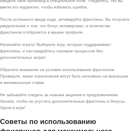
Введите свой промокод в специальное поле. Убедитесь, что вы
ввели его корректно, чтобы избежать ошибок.
После успешного ввода кода, активируйте фриспины. Вы получите
уведомление о том, что бонус активирован, и количество
фриспинов отобразится в вашем профиле.
Начинайте играть! Выберите игру, которая поддерживает
фриспины, и наслаждайтесь игровым процессом без
дополнительных затрат.
Обратите внимание на условия использования фриспинов.
Проверьте, какие ограничения могут быть наложены на выигрыши
и минимальные ставки.
Не забывайте следить за новыми акциями и предложениями
Vavada, чтобы не упустить дополнительные фриспины и бонусы.
Удачи в игре!
Советы по использованию