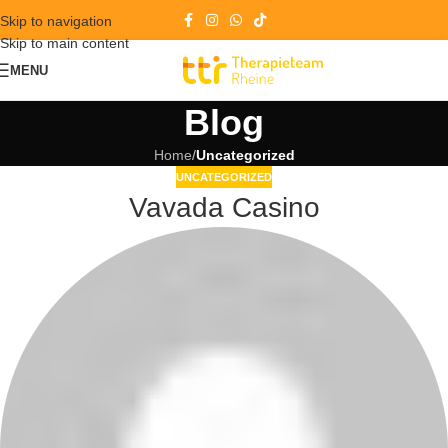
Skip to navigation
Skip to main content
MENU
Blog
Home
/
Uncategorized
UNCATEGORIZED
Vavada Casino