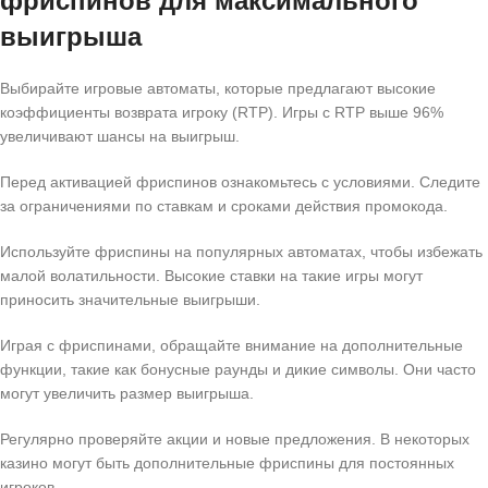
фриспинов для максимального
выигрыша
Выбирайте игровые автоматы, которые предлагают высокие
коэффициенты возврата игроку (RTP). Игры с RTP выше 96%
увеличивают шансы на выигрыш.
Перед активацией фриспинов ознакомьтесь с условиями. Следите
за ограничениями по ставкам и сроками действия промокода.
Используйте фриспины на популярных автоматах, чтобы избежать
малой волатильности. Высокие ставки на такие игры могут
приносить значительные выигрыши.
Играя с фриспинами, обращайте внимание на дополнительные
функции, такие как бонусные раунды и дикие символы. Они часто
могут увеличить размер выигрыша.
Регулярно проверяйте акции и новые предложения. В некоторых
казино могут быть дополнительные фриспины для постоянных
игроков.