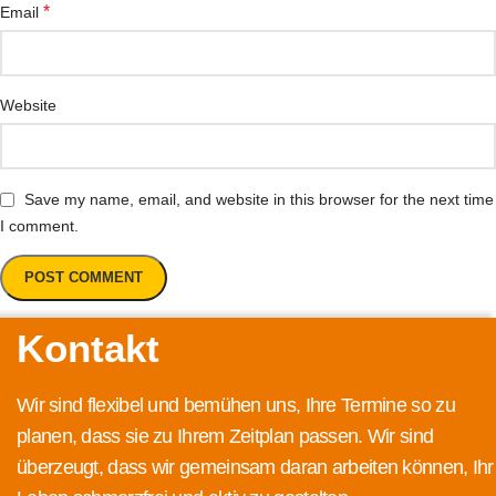
*
Email
Website
Save my name, email, and website in this browser for the next time
I comment.
Kontakt
Wir sind flexibel und bemühen uns, Ihre Termine so zu
planen, dass sie zu Ihrem Zeitplan passen. Wir sind
überzeugt, dass wir gemeinsam daran arbeiten können, Ihr