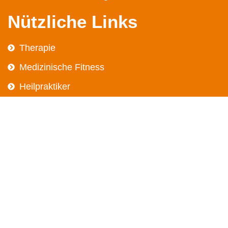
Nützliche Links
Therapie
Medizinische Fitness
Heilpraktiker
Karriere
Das Team
Kurse
Kontakt
Blog
Online Terminbuchung