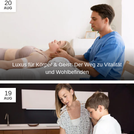
20
AUG
Luxus für Körper & Geist: Der Weg zu Vitalität
und Wohlbefinden
19
AUG