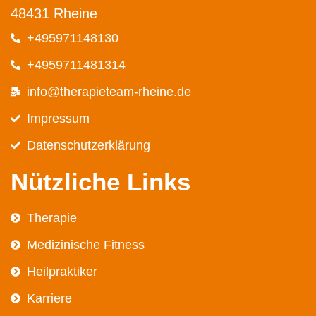
48431 Rheine
+495971148130
+4959711481314
info@therapieteam-rheine.de
Impressum
Datenschutz­erklärung
Nützliche Links
Therapie
Medizinische Fitness
Heilpraktiker
Karriere