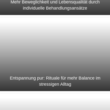
Mehr Beweglichkeit und Lebensqualität durch
individuelle Behandlungsansätze
Entspannung pur: Rituale für mehr Balance im
stressigen Alltag