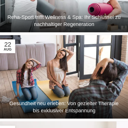
Reha-Sport trifft Wellness & Spa: Ihr Schlüssel zu
nachhaltiger Regeneration
22
AUG
Gesundheit neu erleben: Von gezielter Therapie
bis exklusiver Entspannung