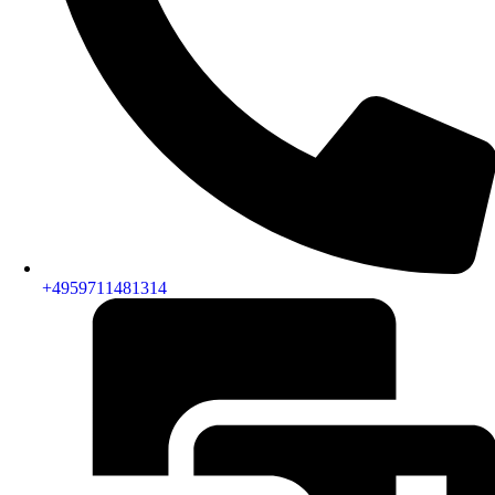
+4959711481314