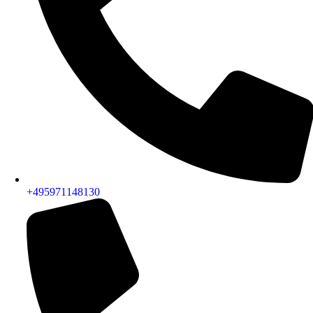
+495971148130