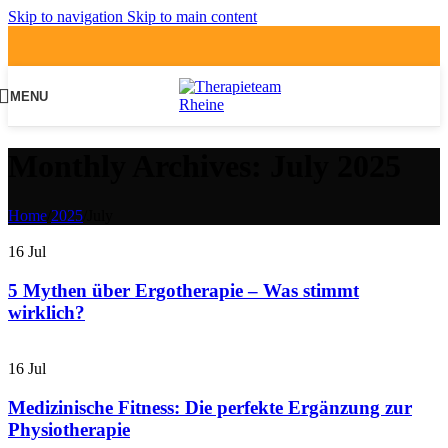
Skip to navigation
Skip to main content
MENU
Monthly Archives: July 2025
Home
/
2025
/
July
16
Jul
5 Mythen über Ergotherapie – Was stimmt
wirklich?
16
Jul
Medizinische Fitness: Die perfekte Ergänzung zur
Physiotherapie