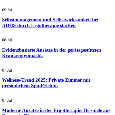
09
Jul
Selbstmanagement und Selbstwirksamkeit bei
ADHS durch Ergotherapie stärken
08
Jul
Evidenzbasierte Ansätze in der gerätegestützten
Krankengymnastik
07
Jul
Wellness-Trend 2025: Private Zimmer mit
persönlichem Spa-Erlebnis
07
Jul
Moderne Ansätze in der Ergotherapie: Beispiele aus