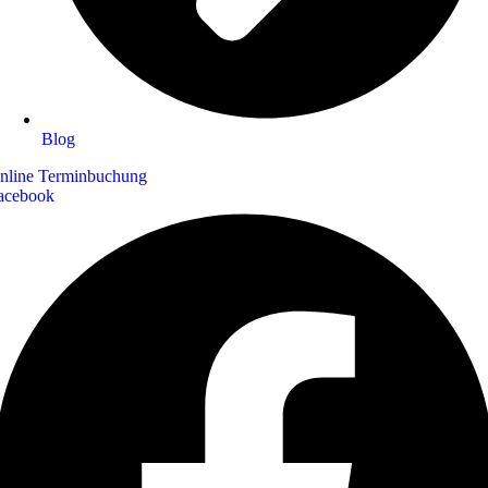
Blog
nline Terminbuchung
acebook