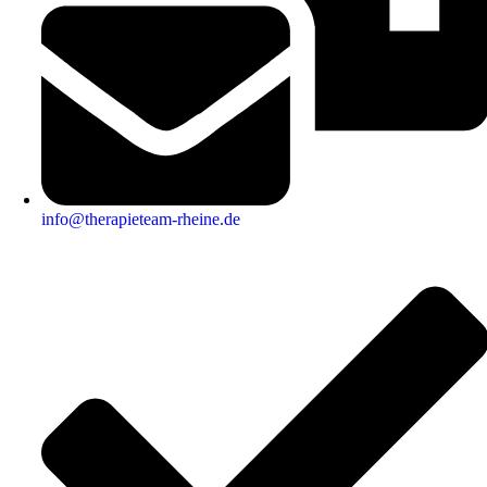
info@therapieteam-rheine.de