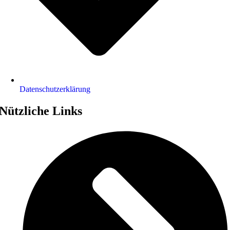
Datenschutz­erklärung
Nützliche Links