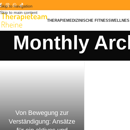
Skip to navigation
Skip to main content
THERAPIE
MEDIZINISCHE FITNESS
WELLNES 
Monthly Arc
Von Bewegung zur
Verständigung: Ansätze