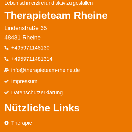
Leben schmerzfrei und aktiv zu gestalten
Therapieteam Rheine
Lindenstraße 65
48431 Rheine
+495971148130
+4959711481314
info@therapieteam-rheine.de
Impressum
Datenschutz­erklärung
Nützliche Links
Therapie