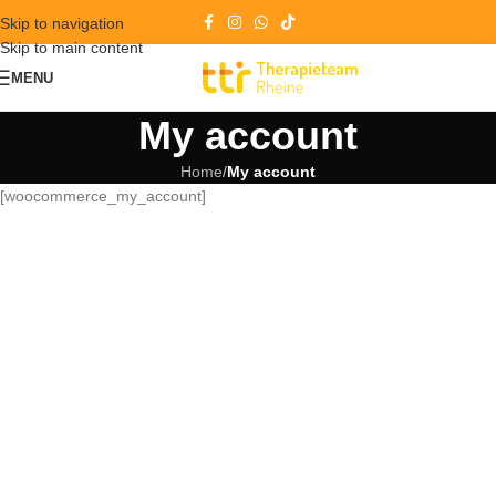
Skip to navigation
Skip to main content
MENU
My account
Home
/
My account
[woocommerce_my_account]