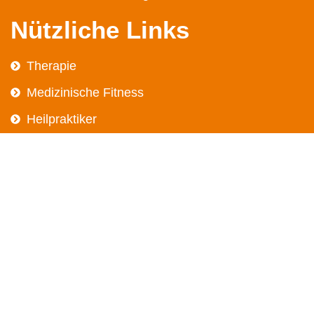
Nützliche Links
Therapie
Medizinische Fitness
Heilpraktiker
Karriere
Das Team
Kurse
Kontakt
Blog
Online Terminbuchung